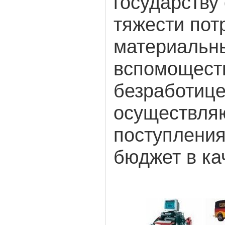
государству
тяжести пот
материальн
вспомощест
безработице
осуществля
поступления
бюджет в ка