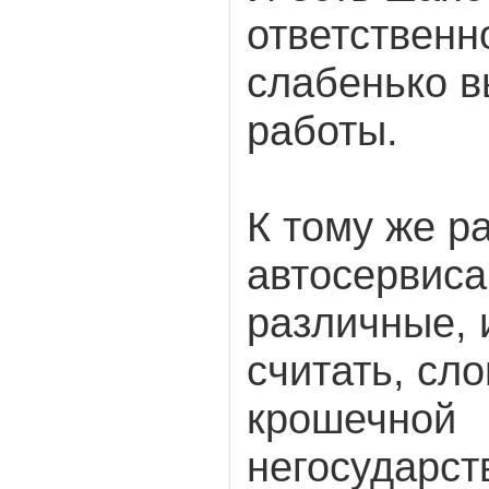
ответственн
слабенько 
работы.
К тому же р
автосервиса
различные, 
считать, сло
крошечной
негосударст