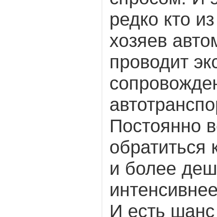
редко кто и
хозяев авто
проводит эк
сопровожден
автотранспо
Постоянно в
обратиться к
и более деш
интенсивнее
И есть шанс