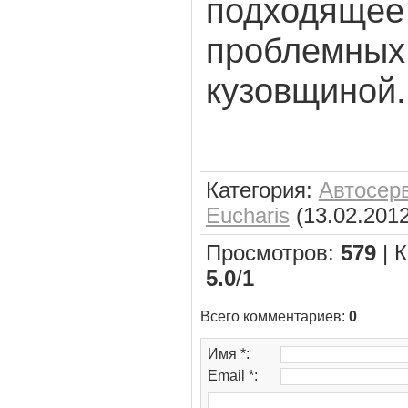
подходящее
проблемных 
кузовщиной.
Категория
:
Автосер
Eucharis
(13.02.2012
Просмотров
:
579
|
К
5.0
/
1
Всего комментариев
:
0
Имя *:
Email *: