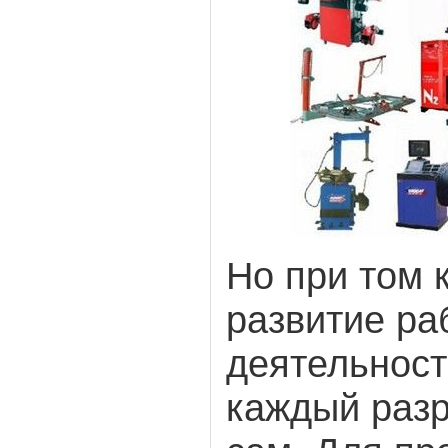
Но при том 
развитие ра
деятельност
каждый разр