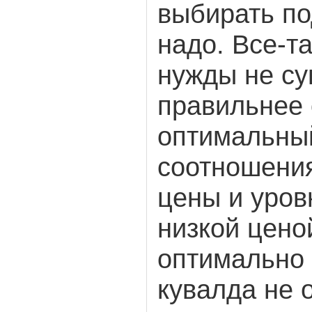
выбирать п
надо. Все-т
нужды не су
правильнее
оптимальны
соотношения
цены и уров
низкой цено
оптимально 
кувалда не 