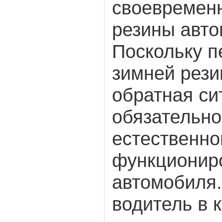
своевремен
резины авт
Поскольку п
зимней рези
обратная си
обязательно
естественно
функциониро
автомобиля
водитель в к