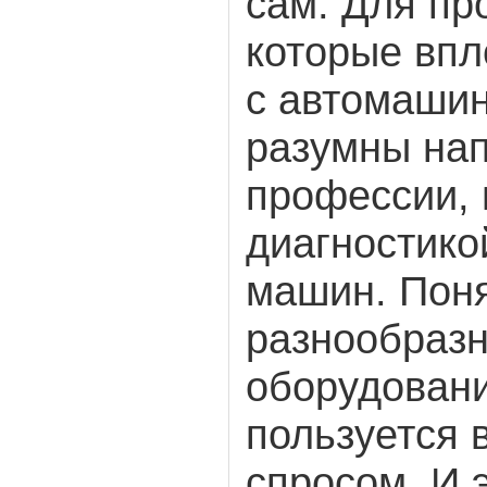
сам. Для пр
которые впл
с автомашин
разумны на
профессии, 
диагностико
машин. Поня
разнообразн
оборудовани
пользуется
спросом. И э