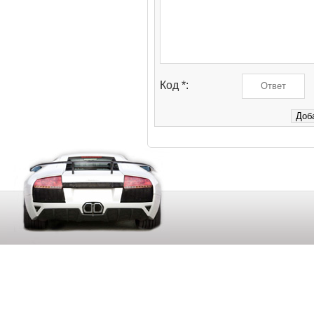
Код *: