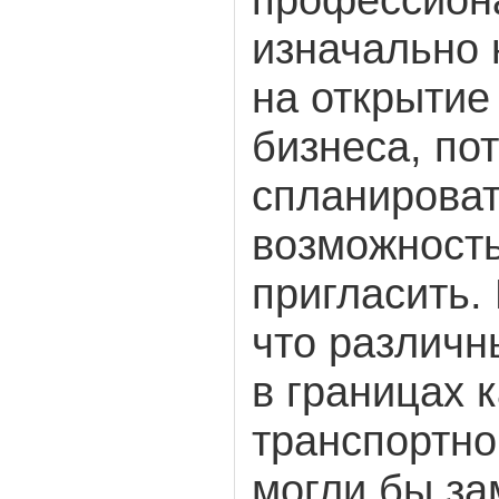
изначально 
на открытие
бизнеса, по
спланироват
возможность
пригласить. 
что различн
в границах 
транспортно
могли бы за