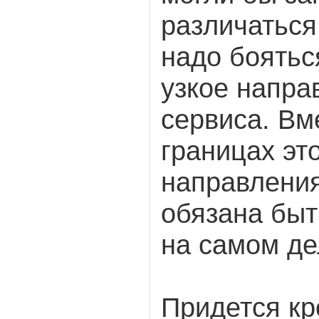
различаться
надо боятьс
узкое напра
сервиса. Вм
границах эт
направления
обязана быт
на самом де
Придется кр