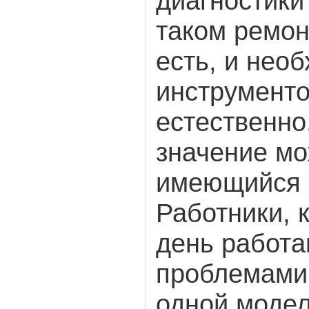
диагностики
таком ремон
есть, и нео
инструменто
естественно
значение мо
имеющийся 
Работники, 
день работа
проблемами
одной модел