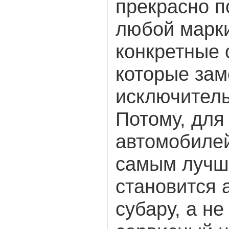
прекрасно п
любой марк
конкретные 
которые за
исключитель
Потому, для
автомобилей
самым лучш
становится 
субару, а н