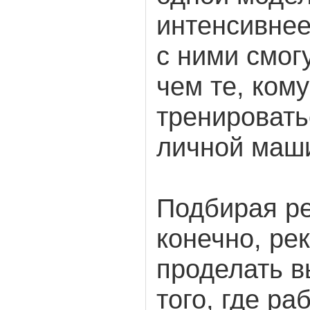
интенсивнее
с ними смог
чем те, ком
тренировать
личной маш
Подбирая р
конечно, ре
проделать в
того, где ра