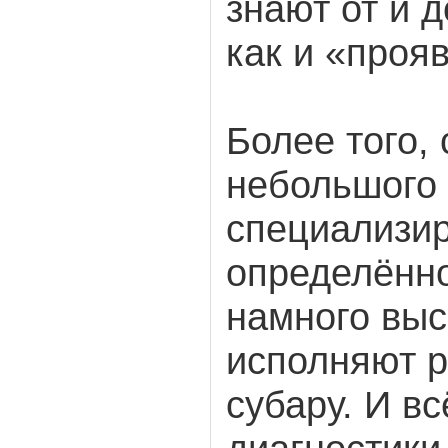
знают от и д
как и «проя
Более того,
небольшого
специализи
определённ
намного выс
исполняют р
субару. И в