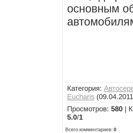
основным о
автомобиля
Категория
:
Автосер
Eucharis
(09.04.2011
Просмотров
:
580
|
К
5.0
/
1
Всего комментариев
:
0