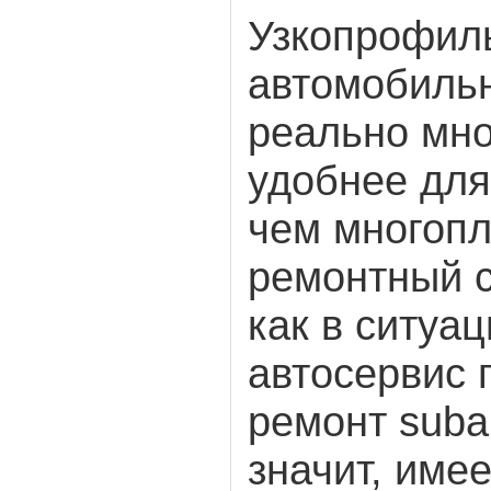
Узкопрофил
автомобиль
реально мно
удобнее для
чем многоп
ремонтный с
как в ситуац
автосервис 
ремонт subar
значит, име