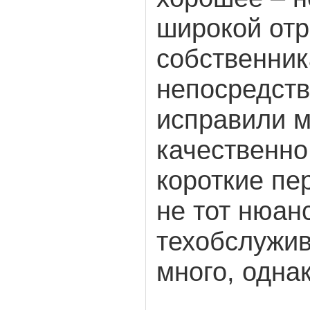
широкой отр
собственник
непосредств
исправили 
качественно
короткие пе
не тот нюанс
техобслужи
много, однак