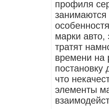
профиля сер
занимаются
особенностя
марки авто,
тратят намн
времени на 
постановку 
что некачес
элементы ма
взаимодейст