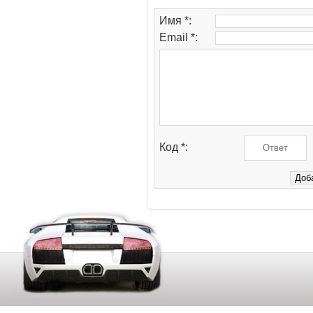
Имя *:
Email *:
Код *: