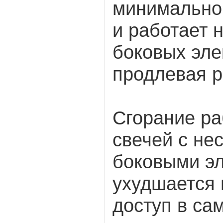
минимально.
и работает 
боковых эле
продлевая р
Сгорание ра
свечей с не
боковыми э
ухудшается и
доступ в са