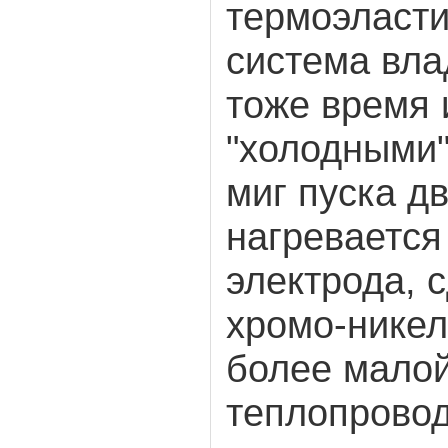
термоэласти
система вла
тоже время 
"холодными"
миг пуска д
нагревается
электрода, 
хромо-никел
более мало
теплопровод