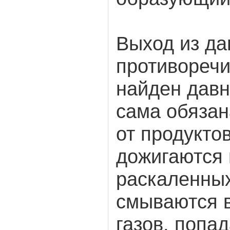
Выход из да
противоречи
найден давн
сама обязан
от продукто
дожигаются 
раскаленных
смываются 
газов, попа