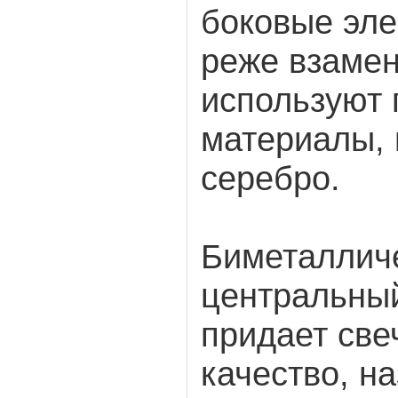
боковые эле
реже взаме
используют 
материалы, 
серебро.
Биметаллич
центральный
придает св
качество, н