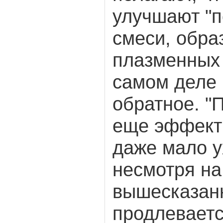
улучшают "п
смеси, обра
плазменных 
самом деле 
обратное. "
еще эффект
даже мало у
несмотря на
вышесказанн
продлеваетс