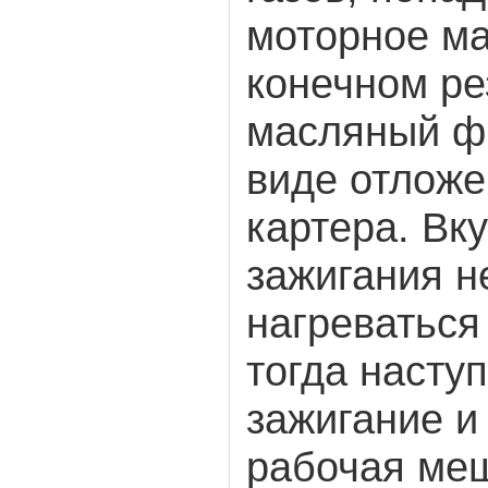
моторное ма
конечном рез
масляный фи
виде отложе
картера. Вку
зажигания н
нагреваться
тогда насту
зажигание и
рабочая ме