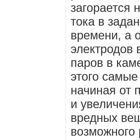
загорается 
тока в зада
времени, а 
электродов 
паров в кам
этого самые
начиная от 
и увеличени
вредных ве
возможного