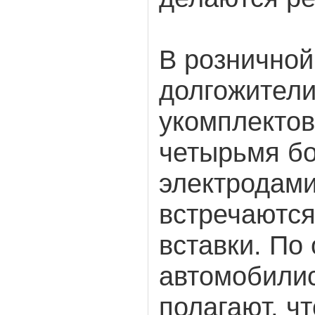
В розничной
долгожители
укомплектов
четырьмя б
электродами
встречаются
вставки. По
автомобили
полагают, чт