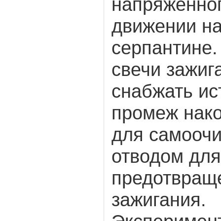
напряженно
движении на
серпантине.
свечи зажиг
снабжать ис
промеж нак
для самоочи
отводом для
предотвращ
зажигания.