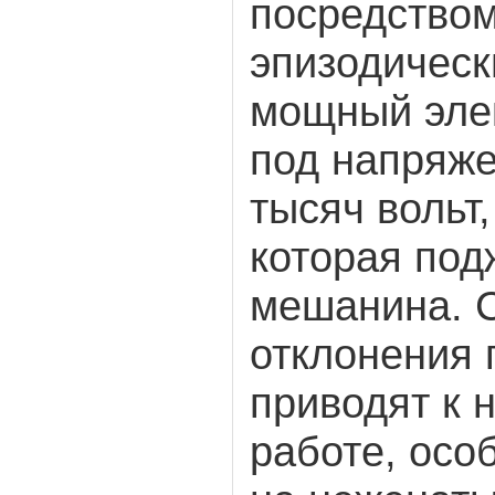
посредством
эпизодическ
мощный эле
под напряже
тысяч вольт
которая под
мешанина. 
отклонения 
приводят к 
работе, осо