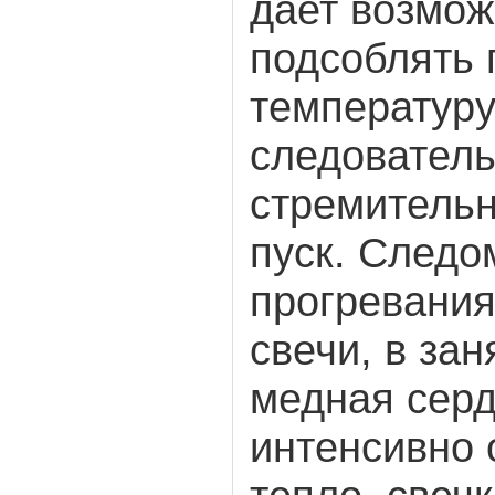
дает возмож
подсоблять
температуру
следователь
стремитель
пуск. Следо
прогревания
свечи, в зан
медная серд
интенсивно