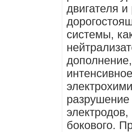
двигателя и
дорогостоя
системы, ка
нейтрализат
дополнение,
интенсивно
электрохими
разрушение
электродов,
бокового. П