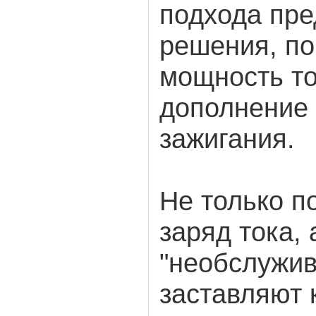
подхода пре
решения, п
мощность то
дополнение 
зажигания.
Не только 
заряд тока,
"необслужив
заставляют 