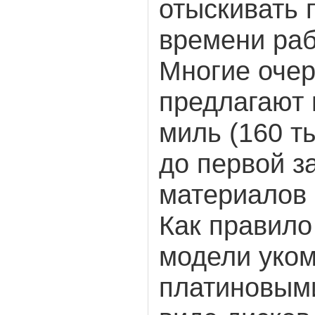
отыскивать 
времени раб
Многие оче
предлагают 
миль (160 т
до первой з
материалов 
Как правило
модели уко
платиновыми