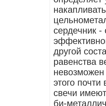
накапливать
цельномета
сердечник - 
эффективно
другой сост
равенства в
невозможен 
этого почти
свечи имеют
би-металли