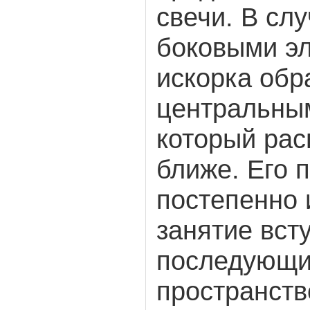
свечи. В сл
боковыми э
искорка обр
центральным
который рас
ближе. Его 
постепенно 
занятие вст
последующий
пространств