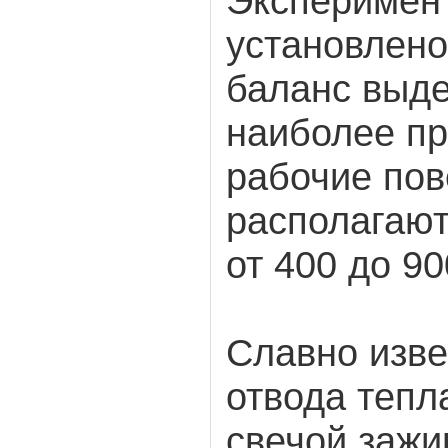
Эксперимен
установлено
баланс выд
наиболее пр
рабочие пов
располагают
от 400 до 90
Славно изве
отвода тепл
свечой зажи