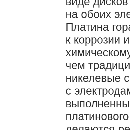
виде дисков
на обоих эл
Платина гор
к коррозии и
химическом
чем традиц
никелевые с
с электрода
выполненны
платинового
делаются ре