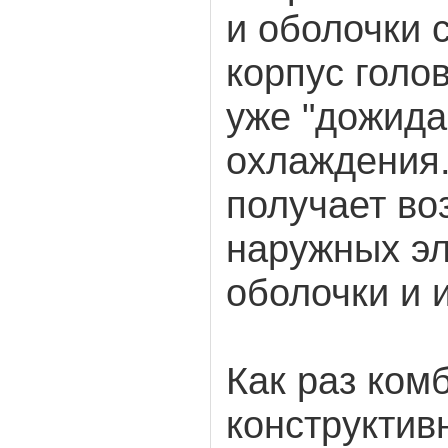
и оболочки 
корпус голов
уже "дожида
охлаждения.
получает во
наружных э
оболочки и 
Как раз ком
конструктив