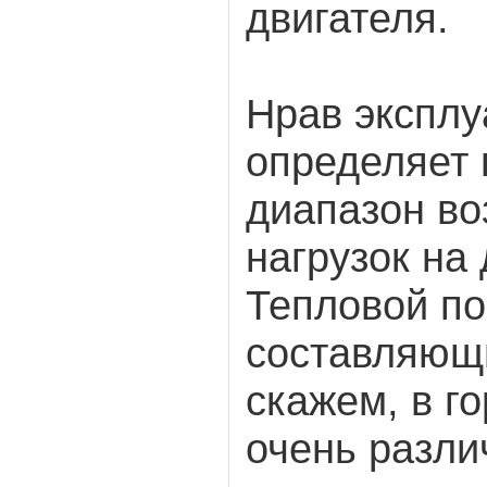
двигателя.
Нрав эксплу
определяет
диапазон в
нагрузок на
Тепловой по
составляющи
скажем, в г
очень разли