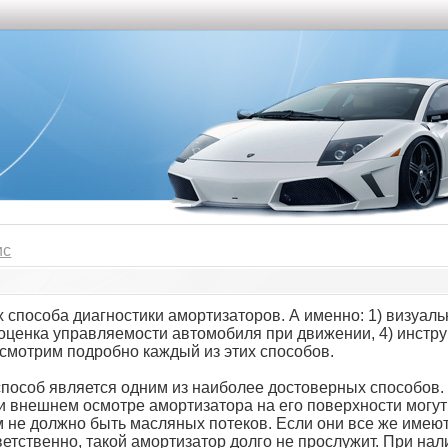
ис
способа диагностики амортизаторов. А именно: 1) визуальн
 оценка управляемости автомобиля при движении, 4) инстр
ссмотрим подробно каждый из этих способов.
способ является одним из наиболее достоверных способов. 
 внешнем осмотре амортизатора на его поверхности могу
 не должно быть масляных потеков. Если они все же имеютс
етственно, такой амортизатор долго не прослужит. При на