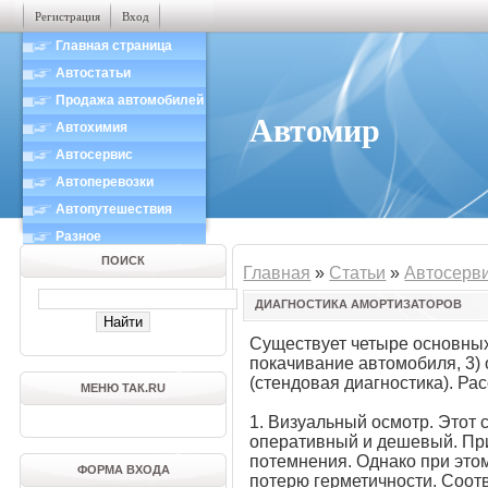
Регистрация
Вход
Главная страница
Автостатьи
Продажа автомобилей
Автомир
Автохимия
Автосервис
Автоперевозки
Автопутешествия
Разное
ПОИСК
Главная
»
Статьи
»
Автосерв
ДИАГНОСТИКА АМОРТИЗАТОРОВ
Существует четыре основных 
покачивание автомобиля, 3)
(стендовая диагностика). Ра
МЕНЮ ТАК.RU
1. Визуальный осмотр. Этот 
оперативный и дешевый. При
потемнения. Однако при этом
ФОРМА ВХОДА
потерю герметичности. Соотв