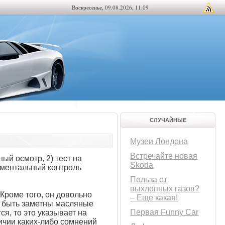
Воскресенье, 09.08.2026, 11:09
СЛУЧАЙНЫЕ
Музеи Лондона
Встречайте новая
ый осмотр, 2) тест на
Skoda
ументальный контроль
Польза от
выхлопных газов?
Кроме того, он довольно
– Еще какая!
т быть заметны масляные
Первая Funny Car
я, то это указывает на
личии каких-либо сомнений