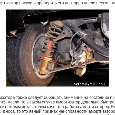
ртизатор насухо и проверить его повторно после нескольк
затора также следует обращать внимание на состояние пы
тся масло, то в таком случае амортизатор довольно быстро
же важным показателем качества работы амортизаторов. Е
износа, то это явный признак неисправности амортизаторо